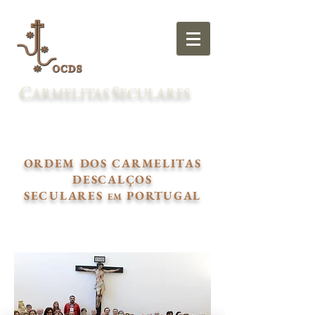
C
S
ARMELITAS
ECULARES
ORDEM DOS CARMELITAS
DESCALÇOS
SECULARES
PORTUGAL
EM